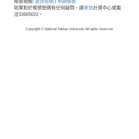
帳號相關:
更改密碼
|
申請帳號
如果對於帳號密碼有任何疑問，請
來信
計資中心或電
洽33665022。
Copyright © National Taiwan University. All rights reserved.